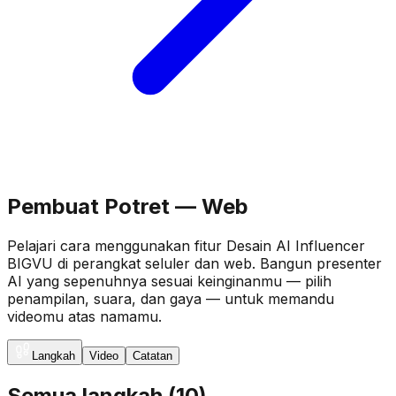
Pembuat Potret — Web
Pelajari cara menggunakan fitur Desain AI Influencer
BIGVU di perangkat seluler dan web. Bangun presenter
AI yang sepenuhnya sesuai keinginanmu — pilih
penampilan, suara, dan gaya — untuk memandu
videomu atas namamu.
Langkah
Video
Catatan
Semua langkah
(
10
)