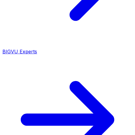
BIGVU Experts