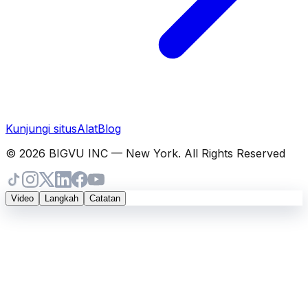
Kunjungi situs
Alat
Blog
© 2026 BIGVU INC — New York. All Rights Reserved
Video
Langkah
Catatan