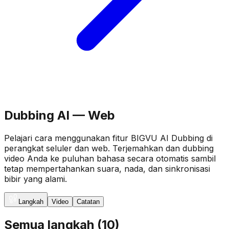
Dubbing AI — Web
Pelajari cara menggunakan fitur BIGVU AI Dubbing di
perangkat seluler dan web. Terjemahkan dan dubbing
video Anda ke puluhan bahasa secara otomatis sambil
tetap mempertahankan suara, nada, dan sinkronisasi
bibir yang alami.
Langkah
Video
Catatan
Semua langkah
(
10
)