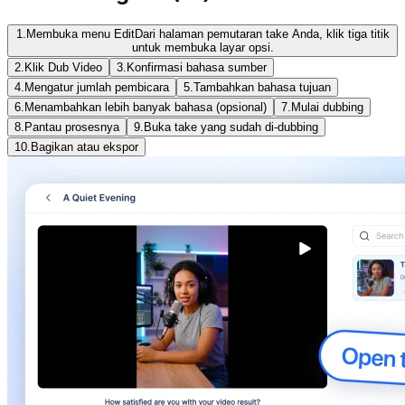
1.
Membuka menu Edit
Dari halaman pemutaran take Anda, klik tiga titik
untuk membuka layar opsi.
2.
Klik Dub Video
3.
Konfirmasi bahasa sumber
4.
Mengatur jumlah pembicara
5.
Tambahkan bahasa tujuan
6.
Menambahkan lebih banyak bahasa (opsional)
7.
Mulai dubbing
8.
Pantau prosesnya
9.
Buka take yang sudah di-dubbing
10.
Bagikan atau ekspor