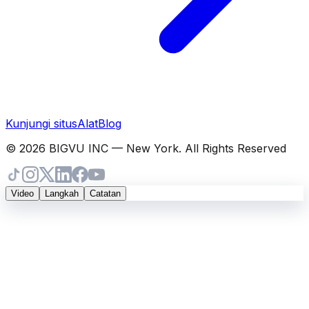
Kunjungi situs
Alat
Blog
© 2026 BIGVU INC — New York. All Rights Reserved
Video
Langkah
Catatan