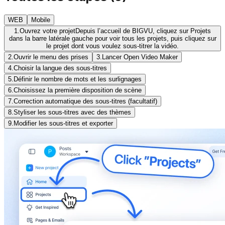
WEB
Mobile
1.
Ouvrez votre projet
Depuis l’accueil de BIGVU, cliquez sur Projets
dans la barre latérale gauche pour voir tous les projets, puis cliquez sur
le projet dont vous voulez sous-titrer la vidéo.
2.
Ouvrir le menu des prises
3.
Lancer Open Video Maker
4.
Choisir la langue des sous-titres
5.
Définir le nombre de mots et les surlignages
6.
Choisissez la première disposition de scène
7.
Correction automatique des sous-titres (facultatif)
8.
Styliser les sous-titres avec des thèmes
9.
Modifier les sous-titres et exporter