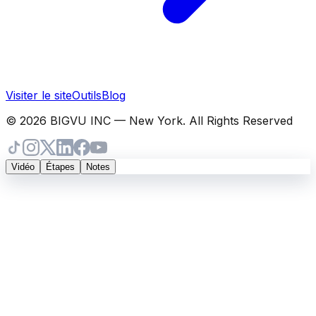
Visiter le site
Outils
Blog
© 2026 BIGVU INC — New York. All Rights Reserved
Vidéo
Étapes
Notes