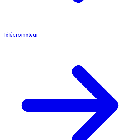
Téléprompteur