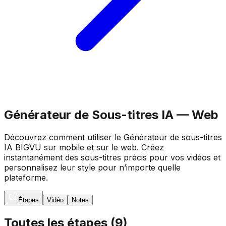
Générateur de Sous-titres IA — Web
Découvrez comment utiliser le Générateur de sous-titres
IA BIGVU sur mobile et sur le web. Créez
instantanément des sous-titres précis pour vos vidéos et
personnalisez leur style pour n’importe quelle
plateforme.
Étapes
Vidéo
Notes
Toutes les étapes
(
9
)