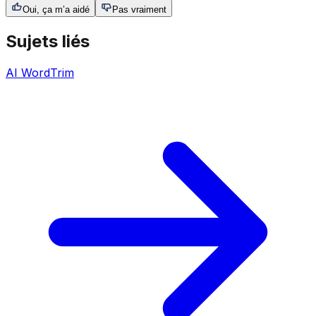
Oui, ça m’a aidé
Pas vraiment
Sujets liés
AI WordTrim