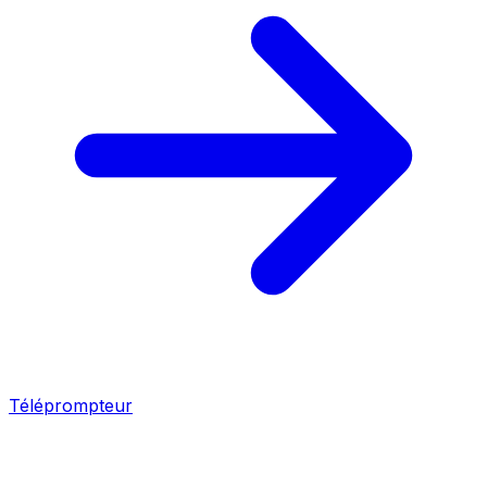
Téléprompteur