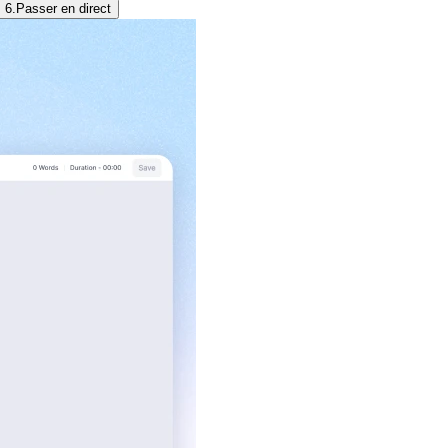
6.
Passer en direct