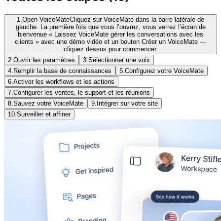
1.
Open VoiceMate
Cliquez sur VoiceMate dans la barre latérale de
gauche. La première fois que vous l’ouvrez, vous verrez l’écran de
bienvenue « Laissez VoiceMate gérer les conversations avec les
clients » avec une démo vidéo et un bouton Créer un VoiceMate —
cliquez dessus pour commencer.
2.
Ouvrir les paramètres
3.
Sélectionner une voix
4.
Remplir la base de connaissances
5.
Configurez votre VoiceMate
6.
Activer les workflows et les actions
7.
Configurer les ventes, le support et les réunions
8.
Sauvez votre VoiceMate
9.
Intégrer sur votre site
10.
Surveiller et affiner