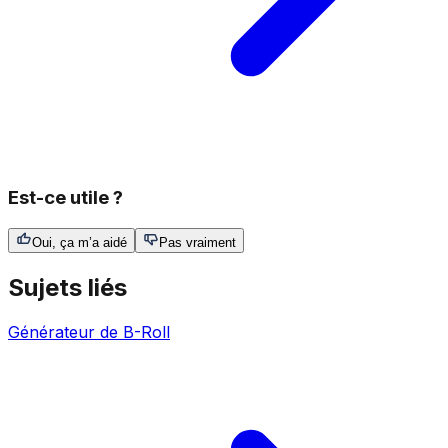
Est-ce utile ?
Oui, ça m’a aidé
Pas vraiment
Sujets liés
Générateur de B-Roll