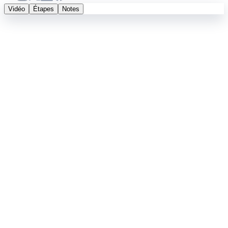
Vidéo
Étapes
Notes