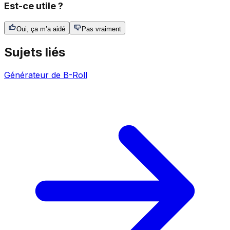
Est-ce utile ?
Oui, ça m’a aidé
Pas vraiment
Sujets liés
Générateur de B-Roll