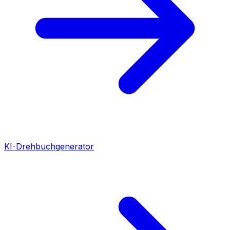
KI-Drehbuchgenerator