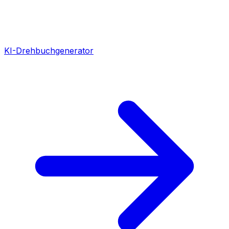
KI-Drehbuchgenerator