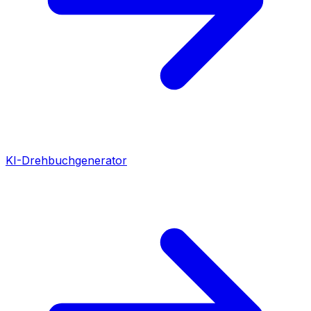
KI-Drehbuchgenerator