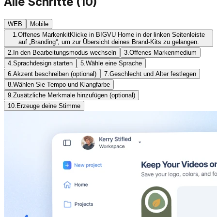
Alle Schritte
(
10
)
WEB
Mobile
1.
Offenes Markenkit
Klicke in BIGVU Home in der linken Seitenleiste
auf „Branding“, um zur Übersicht deines Brand-Kits zu gelangen.
2.
In den Bearbeitungsmodus wechseln
3.
Offenes Markenmedium
4.
Sprachdesign starten
5.
Wähle eine Sprache
6.
Akzent beschreiben (optional)
7.
Geschlecht und Alter festlegen
8.
Wählen Sie Tempo und Klangfarbe
9.
Zusätzliche Merkmale hinzufügen (optional)
10.
Erzeuge deine Stimme