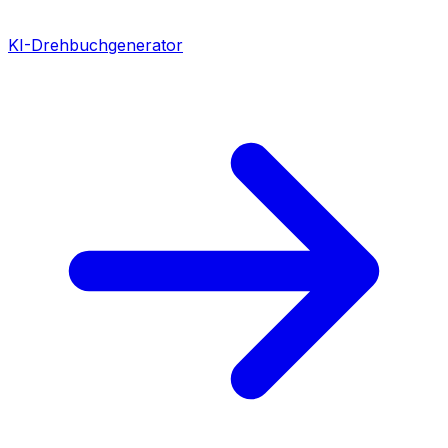
KI-Drehbuchgenerator