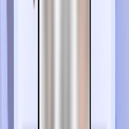
(39,920)
無料で始める