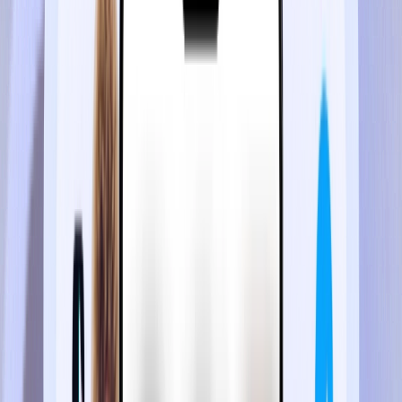
(39,920)
無料で始める