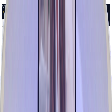
VoiceMate登場——全てのリードにAI音声が即時対応
今す
ぐチェック
→
ツール
作成
アイデアから動画まで — 制作チームなしで。
録画
カメラの前の自信は、正しいツールから始まる。
編集
学習コストなしでプロ品質のポストプロダクション。
共有
1本の動画で、すべてのプラットフォームへ、ストレスなし。
つながり
リアルタイムのエンゲージメントと動画制作のスケール化
ブランドキット
AIスクリプト自動生成ツール
AI音声デザイ
ン＆クローン作成
AIツインアバター
AIインフルエンサー生
成ツール
すべてのツールを見る