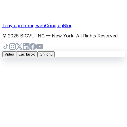
Truy cập trang web
Công cụ
Blog
© 2026 BIGVU INC — New York. All Rights Reserved
Video
Các bước
Ghi chú