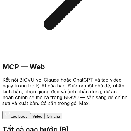
MCP — Web
Kết nối BIGVU với Claude hoặc ChatGPT và tạo video
ngay trong trợ lý AI của bạn. Đưa ra một chủ đề, nhận
kịch bản, chọn giọng đọc và ảnh chân dung, dự án
hoàn chỉnh sẽ mở ra trong BIGVU — sẵn sàng để chỉnh
sửa và xuất bản. Có sẵn trong gói Max.
Các bước
Video
Ghi chú
Tất cả các bước
(
9
)