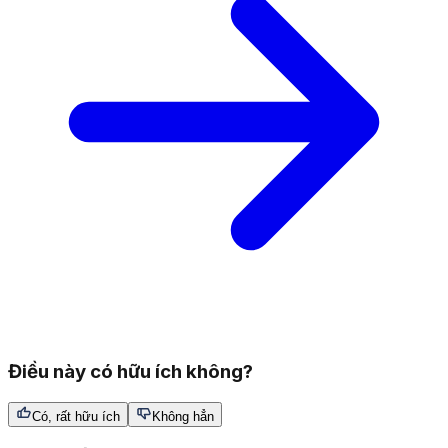
Điều này có hữu ích không?
Có, rất hữu ích
Không hẳn