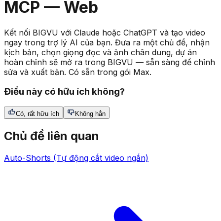
MCP — Web
Kết nối BIGVU với Claude hoặc ChatGPT và tạo video
ngay trong trợ lý AI của bạn. Đưa ra một chủ đề, nhận
kịch bản, chọn giọng đọc và ảnh chân dung, dự án
hoàn chỉnh sẽ mở ra trong BIGVU — sẵn sàng để chỉnh
sửa và xuất bản. Có sẵn trong gói Max.
Điều này có hữu ích không?
Có, rất hữu ích
Không hẳn
Chủ đề liên quan
Auto-Shorts (Tự động cắt video ngắn)