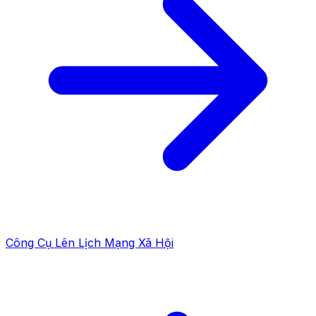
Công Cụ Lên Lịch Mạng Xã Hội