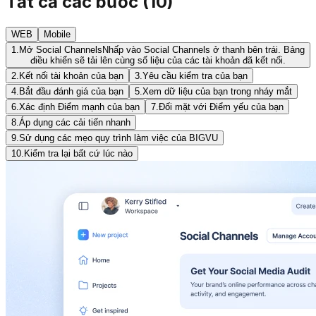
Tất cả các bước
(
10
)
WEB
Mobile
1.
Mở Social Channels
Nhấp vào Social Channels ở thanh bên trái. Bảng
điều khiển sẽ tải lên cùng số liệu của các tài khoản đã kết nối.
2.
Kết nối tài khoản của bạn
3.
Yêu cầu kiểm tra của bạn
4.
Bắt đầu đánh giá của bạn
5.
Xem dữ liệu của bạn trong nháy mắt
6.
Xác định Điểm mạnh của bạn
7.
Đối mặt với Điểm yếu của bạn
8.
Áp dụng các cải tiến nhanh
9.
Sử dụng các mẹo quy trình làm việc của BIGVU
10.
Kiểm tra lại bất cứ lúc nào