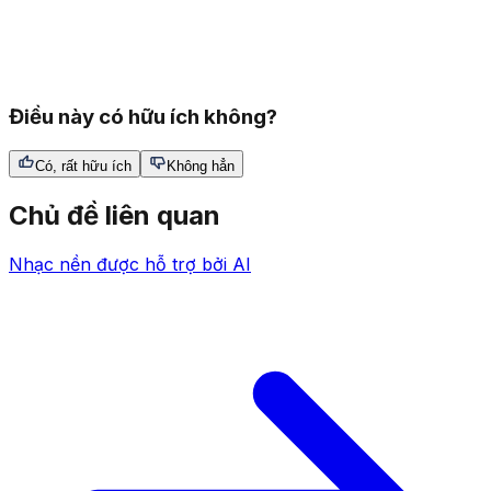
Điều này có hữu ích không?
Có, rất hữu ích
Không hẳn
Chủ đề liên quan
Nhạc nền được hỗ trợ bởi AI