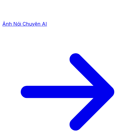
Ảnh Nói Chuyện AI