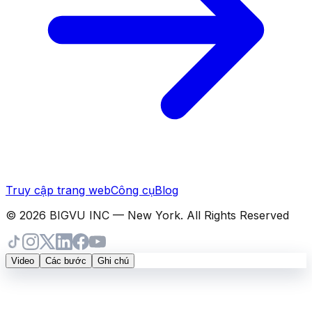
Truy cập trang web
Công cụ
Blog
© 2026 BIGVU INC — New York. All Rights Reserved
Video
Các bước
Ghi chú