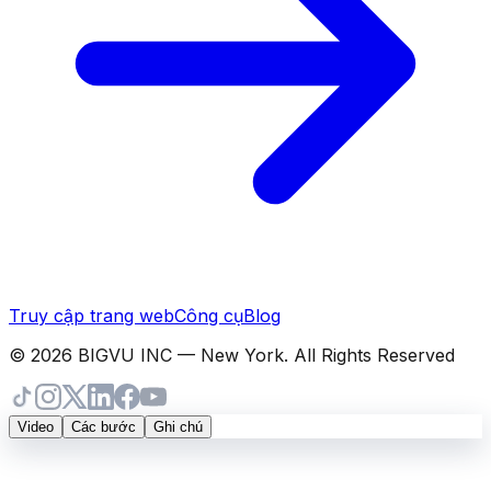
Truy cập trang web
Công cụ
Blog
© 2026 BIGVU INC — New York. All Rights Reserved
Video
Các bước
Ghi chú