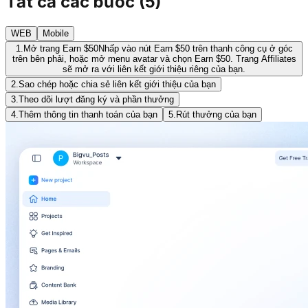
Tất cả các bước
(
5
)
WEB
Mobile
1.
Mở trang Earn $50
Nhấp vào nút Earn $50 trên thanh công cụ ở góc
trên bên phải, hoặc mở menu avatar và chọn Earn $50. Trang Affiliates
sẽ mở ra với liên kết giới thiệu riêng của bạn.
2.
Sao chép hoặc chia sẻ liên kết giới thiệu của bạn
3.
Theo dõi lượt đăng ký và phần thưởng
4.
Thêm thông tin thanh toán của bạn
5.
Rút thưởng của bạn