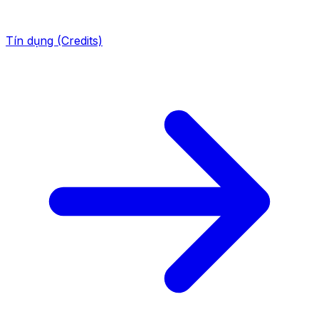
Tín dụng (Credits)