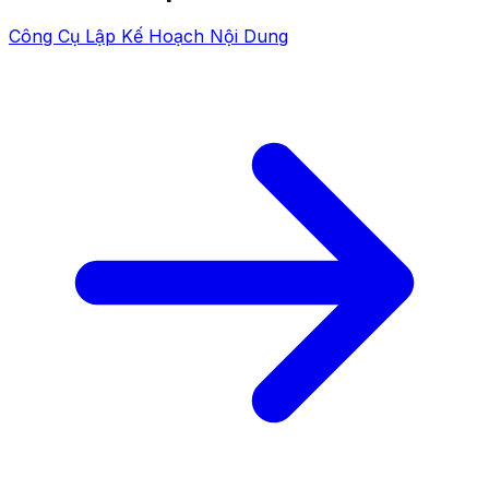
Công Cụ Lập Kế Hoạch Nội Dung