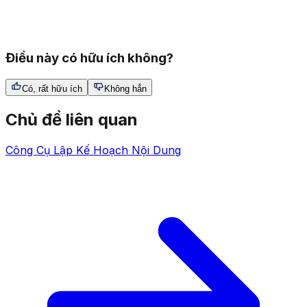
Điều này có hữu ích không?
Có, rất hữu ích
Không hẳn
Chủ đề liên quan
Công Cụ Lập Kế Hoạch Nội Dung