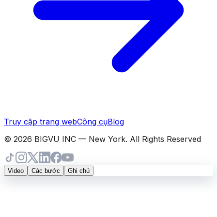
Truy cập trang web
Công cụ
Blog
© 2026 BIGVU INC — New York. All Rights Reserved
Video
Các bước
Ghi chú