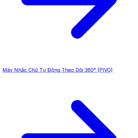
Máy Nhắc Chữ Tự Động Theo Dõi 360° (PIVO)