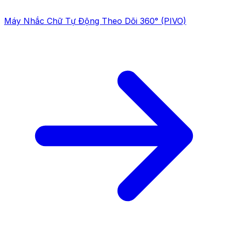
Máy Nhắc Chữ Tự Động Theo Dõi 360° (PIVO)