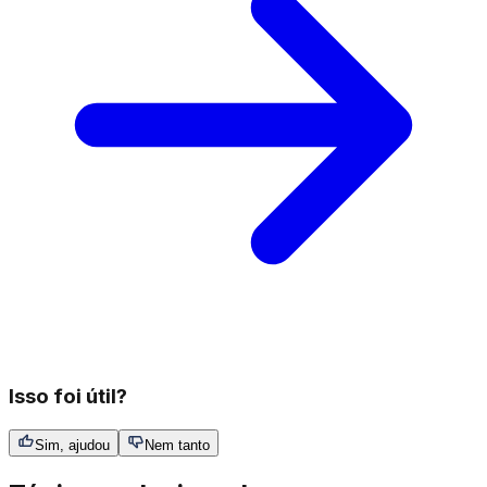
Isso foi útil?
Sim, ajudou
Nem tanto