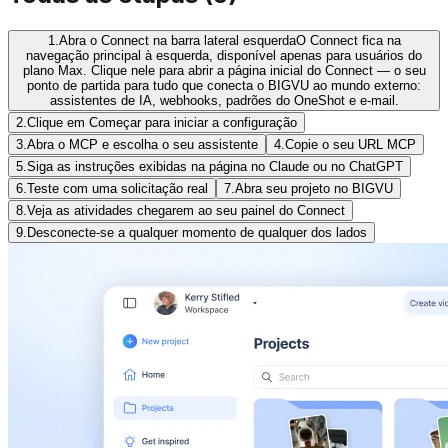
1.
Abra o Connect na barra lateral esquerda
O Connect fica na
navegação principal à esquerda, disponível apenas para usuários do
plano Max. Clique nele para abrir a página inicial do Connect — o seu
ponto de partida para tudo que conecta o BIGVU ao mundo externo:
assistentes de IA, webhooks, padrões do OneShot e e-mail.
2.
Clique em Começar para iniciar a configuração
3.
Abra o MCP e escolha o seu assistente
4.
Copie o seu URL MCP
5.
Siga as instruções exibidas na página no Claude ou no ChatGPT
6.
Teste com uma solicitação real
7.
Abra seu projeto no BIGVU
8.
Veja as atividades chegarem ao seu painel do Connect
9.
Desconecte-se a qualquer momento de qualquer dos lados