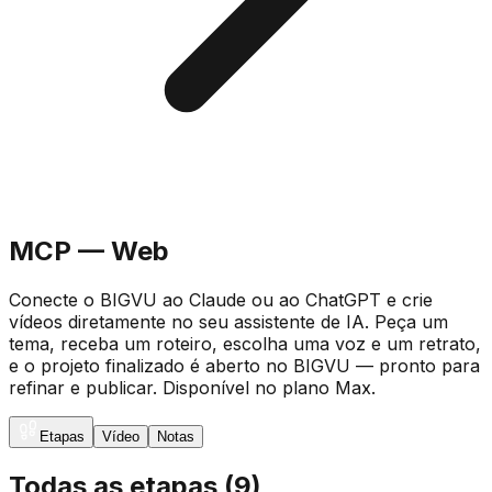
MCP — Web
Conecte o BIGVU ao Claude ou ao ChatGPT e crie
vídeos diretamente no seu assistente de IA. Peça um
tema, receba um roteiro, escolha uma voz e um retrato,
e o projeto finalizado é aberto no BIGVU — pronto para
refinar e publicar. Disponível no plano Max.
Etapas
Vídeo
Notas
Todas as etapas
(
9
)