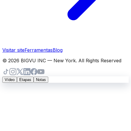
Visitar site
Ferramentas
Blog
© 2026 BIGVU INC — New York. All Rights Reserved
Vídeo
Etapas
Notas