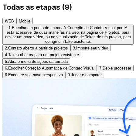
Todas as etapas
(
9
)
WEB
Mobile
1.
Escolha um ponto de entrada
A Correção de Contato Visual por IA
está acessível de duas maneiras na web: na página de Projetos, para
enviar um novo vídeo, ou na visualização de Takes de um projeto, para
corrigir um take existente.
2.
Contato aberto a partir de projetos
3.
Importe seu vídeo
4.
Takes abertos para um projeto existente
5.
Abra o menu de ações da tomada
6.
Escolher Correção Automática de Contato Visual
7.
Deixe processar
8.
Encontre sua nova perspectiva
9.
Jogar e comparar