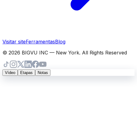
Visitar site
Ferramentas
Blog
© 2026 BIGVU INC — New York. All Rights Reserved
Vídeo
Etapas
Notas