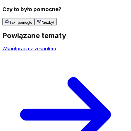
Czy to było pomocne?
Tak, pomogło
Niezbyt
Powiązane tematy
Współpraca z zespołem