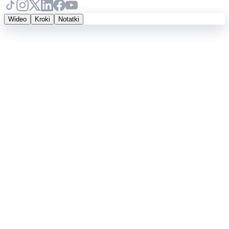
Wideo
Kroki
Notatki