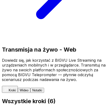
Transmisja na żywo - Web
Dowiedz się, jak korzystać z BIGVU Live Streaming na
urządzeniach mobilnych i w przeglądarce. Transmituj na
żywo na swoich platformach społecznościowych za
pomocą BIGVU Teleprompter — płynnie odczytuj
scenariusz podczas nadawania na żywo.
Kroki
Wideo
Notatki
Wszystkie kroki
(
6
)