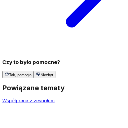
Czy to było pomocne?
Tak, pomogło
Niezbyt
Powiązane tematy
Współpraca z zespołem