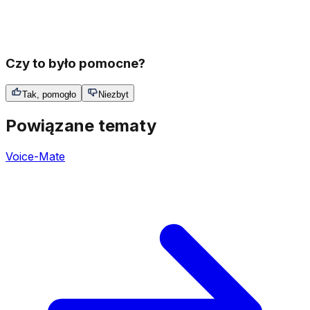
Czy to było pomocne?
Tak, pomogło
Niezbyt
Powiązane tematy
Voice-Mate