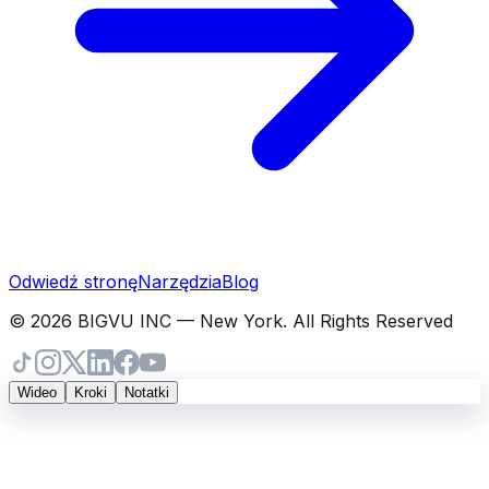
Odwiedź stronę
Narzędzia
Blog
© 2026 BIGVU INC — New York. All Rights Reserved
Wideo
Kroki
Notatki