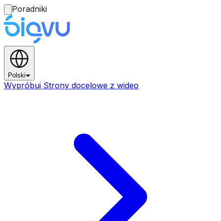
Poradniki
Polski
Wypróbuj Strony docelowe z wideo