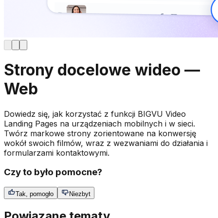
Strony docelowe wideo —
Web
Dowiedz się, jak korzystać z funkcji BIGVU Video
Landing Pages na urządzeniach mobilnych i w sieci.
Twórz markowe strony zorientowane na konwersję
wokół swoich filmów, wraz z wezwaniami do działania i
formularzami kontaktowymi.
Czy to było pomocne?
Tak, pomogło
Niezbyt
Powiązane tematy