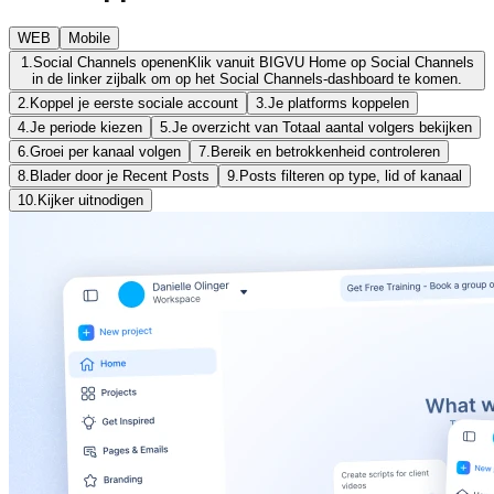
WEB
Mobile
1.
Social Channels openen
Klik vanuit BIGVU Home op Social Channels
in de linker zijbalk om op het Social Channels-dashboard te komen.
2.
Koppel je eerste sociale account
3.
Je platforms koppelen
4.
Je periode kiezen
5.
Je overzicht van Totaal aantal volgers bekijken
6.
Groei per kanaal volgen
7.
Bereik en betrokkenheid controleren
8.
Blader door je Recent Posts
9.
Posts filteren op type, lid of kanaal
10.
Kijker uitnodigen