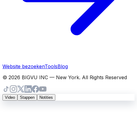
Website bezoeken
Tools
Blog
© 2026 BIGVU INC — New York. All Rights Reserved
Video
Stappen
Notities