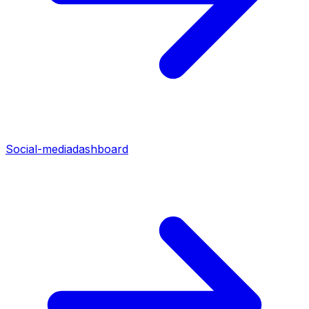
Social-mediadashboard