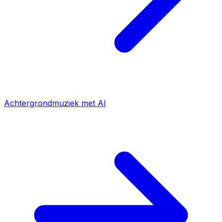
Achtergrondmuziek met AI