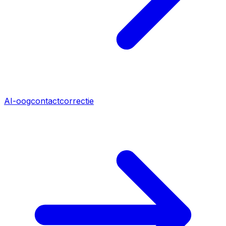
AI-oogcontactcorrectie