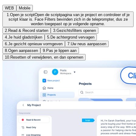
WEB
Mobile
1.
Open je script
Open de scriptpagina van je project en controleer of je
script klaar is. Face Filters bevinden zich in de teleprompter, dus ze
worden toegepast op je volgende opname.
2.
Read & Record starten
3.
Gezichtsfilters openen
4.
Je huid gladstrijken
5.
De achtergrond vervagen
6.
Je gezicht opnieuw vormgeven
7.
Uw neus aanpassen
8.
Ogen aanpassen
9.
Pas je lippen aan
10.
Resetten of verwijderen, en dan opnemen