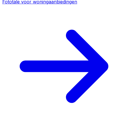
Fototale voor woningaanbiedingen