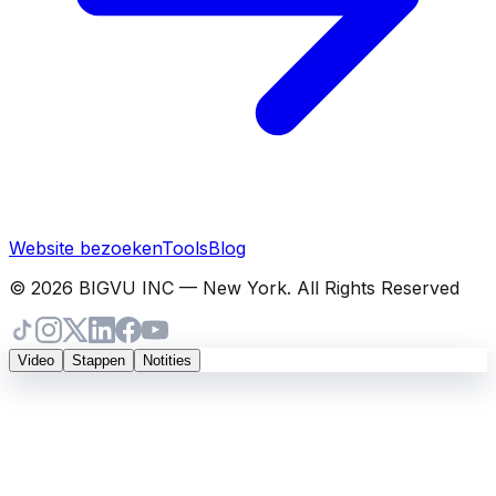
Website bezoeken
Tools
Blog
© 2026 BIGVU INC — New York. All Rights Reserved
Video
Stappen
Notities