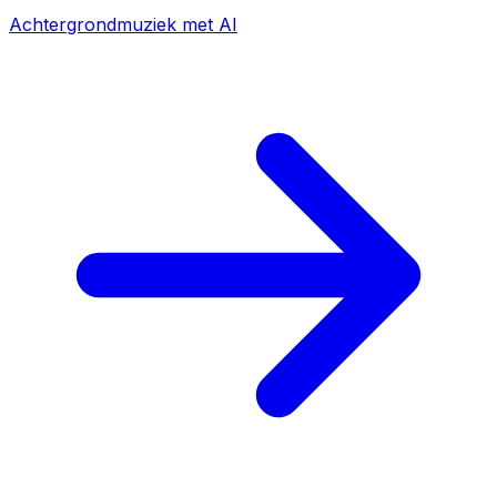
Achtergrondmuziek met AI