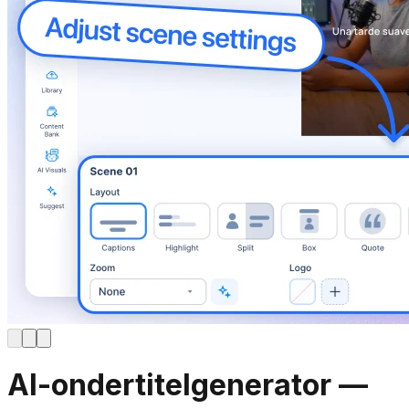
AI-ondertitelgenerator —