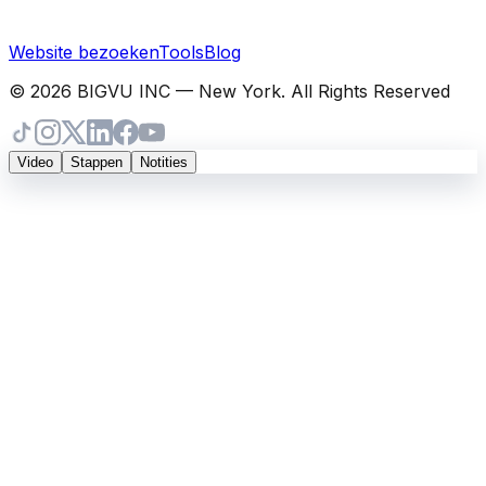
Website bezoeken
Tools
Blog
© 2026 BIGVU INC — New York. All Rights Reserved
Video
Stappen
Notities