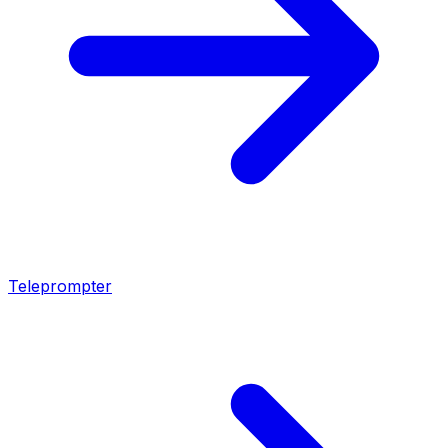
Teleprompter