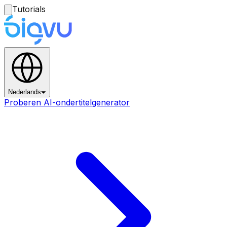
Tutorials
Nederlands
Proberen AI-ondertitelgenerator