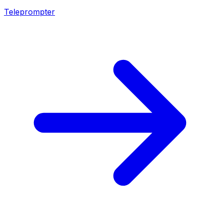
Teleprompter