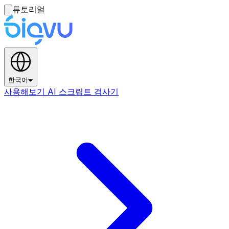
튜토리얼
한국어
사용해보기 AI 스크립트 검사기