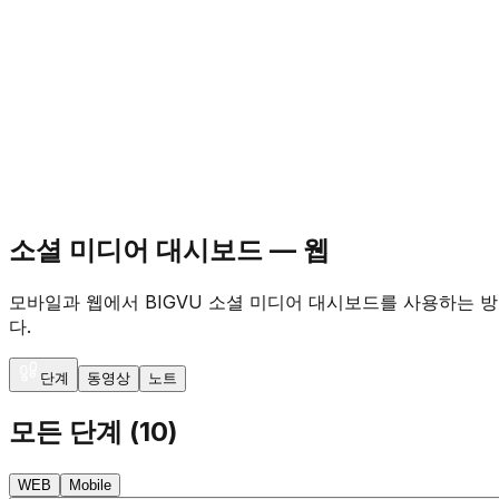
소셜 미디어 대시보드 — 웹
모바일과 웹에서 BIGVU 소셜 미디어 대시보드를 사용하는 방
다.
단계
동영상
노트
모든 단계
(
10
)
WEB
Mobile