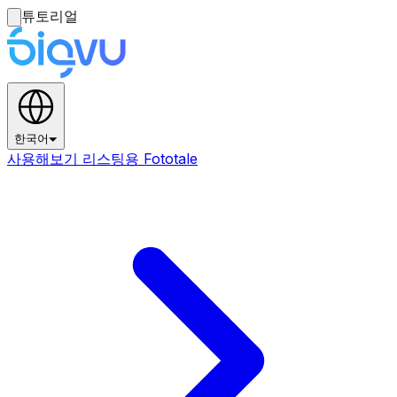
튜토리얼
한국어
사용해보기 리스팅용 Fototale