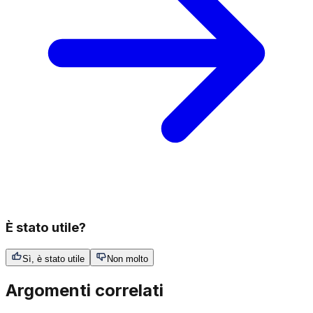
È stato utile?
Sì, è stato utile
Non molto
Argomenti correlati