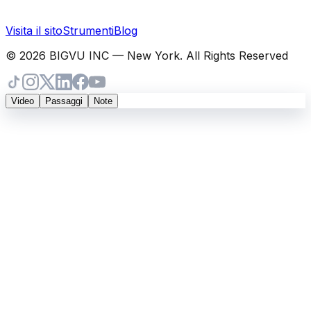
Visita il sito
Strumenti
Blog
© 2026 BIGVU INC — New York. All Rights Reserved
Video
Passaggi
Note