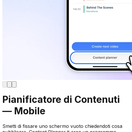
Pianificatore di Contenuti
— Mobile
Smetti di fissare uno schermo vuoto chiedendoti cosa
pubblicare. Content Planner ti crea un programma