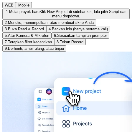
WEB
Mobile
1.
Mulai proyek baru
Klik New Project di sidebar kiri, lalu pilih Script dari
menu dropdown.
2.
Menulis, menempelkan, atau membuat skrip Anda
3.
Buka Read & Record
4.
Berikan izin (hanya pertama kali)
5.
Atur Kamera & Mikrofon
6.
Sesuaikan tampilan prompter
7.
Terapkan filter kecantikan
8.
Tekan Record
9.
Berhenti, ambil ulang, atau tinjau