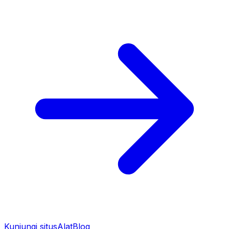
Kunjungi situs
Alat
Blog