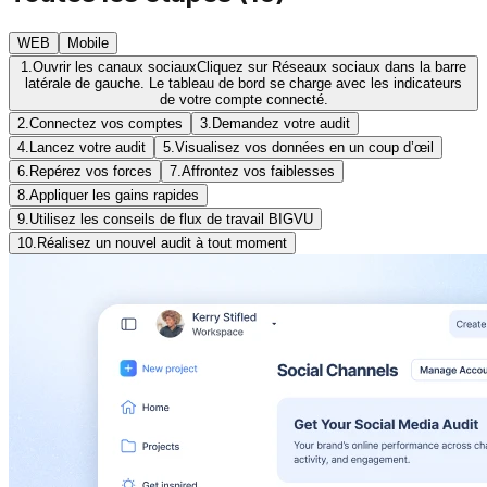
WEB
Mobile
1.
Ouvrir les canaux sociaux
Cliquez sur Réseaux sociaux dans la barre
latérale de gauche. Le tableau de bord se charge avec les indicateurs
de votre compte connecté.
2.
Connectez vos comptes
3.
Demandez votre audit
4.
Lancez votre audit
5.
Visualisez vos données en un coup d’œil
6.
Repérez vos forces
7.
Affrontez vos faiblesses
8.
Appliquer les gains rapides
9.
Utilisez les conseils de flux de travail BIGVU
10.
Réalisez un nouvel audit à tout moment