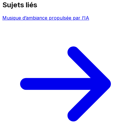
Sujets liés
Musique d’ambiance propulsée par l’IA