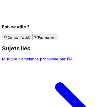
Est-ce utile ?
Oui, ça m’a aidé
Pas vraiment
Sujets liés
Musique d’ambiance propulsée par l’IA