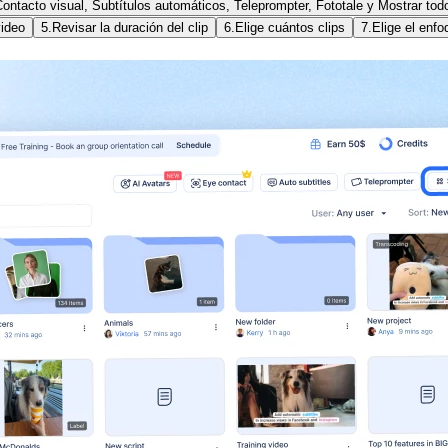
ontacto visual, Subtítulos automáticos, Teleprompter, Fototale y Mostrar tod
video
5.
Revisar la duración del clip
6.
Elige cuántos clips
7.
Elige el enfo