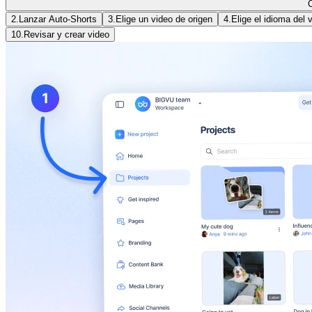
C
2.
Lanzar Auto-Shorts
3.
Elige un video de origen
4.
Elige el idioma del 
10.
Revisar y crear video