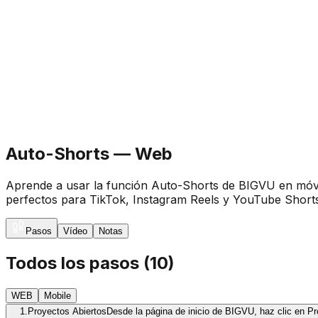
Auto-Shorts — Web
Aprende a usar la función Auto-Shorts de BIGVU en móvil 
perfectos para TikTok, Instagram Reels y YouTube Shorts
Pasos
Vídeo
Notas
Todos los pasos
(
10
)
WEB
Mobile
1.
Proyectos Abiertos
Desde la página de inicio de BIGVU, haz clic en Pro