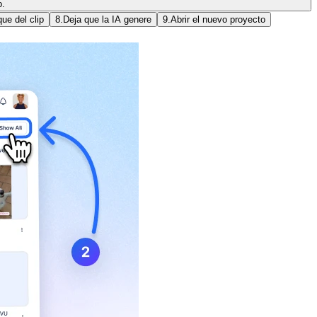
o.
que del clip
8.
Deja que la IA genere
9.
Abrir el nuevo proyecto