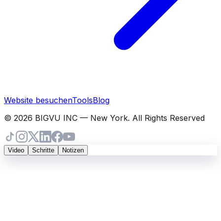
Website besuchen
Tools
Blog
© 2026 BIGVU INC — New York. All Rights Reserved
Video
Schritte
Notizen