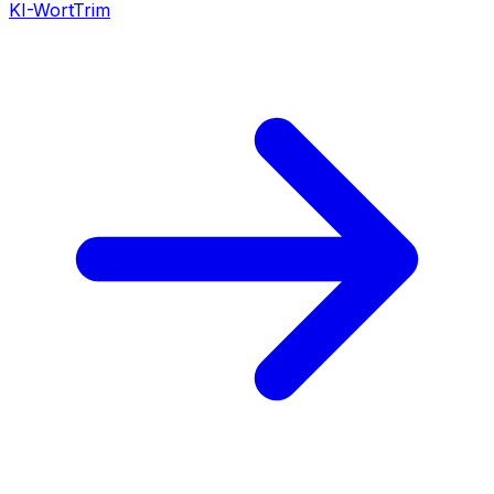
KI-WortTrim