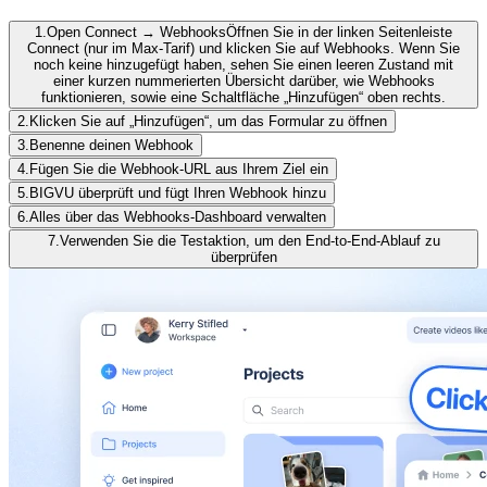
1.
Open Connect → Webhooks
Öffnen Sie in der linken Seitenleiste
Connect (nur im Max-Tarif) und klicken Sie auf Webhooks. Wenn Sie
noch keine hinzugefügt haben, sehen Sie einen leeren Zustand mit
einer kurzen nummerierten Übersicht darüber, wie Webhooks
funktionieren, sowie eine Schaltfläche „Hinzufügen“ oben rechts.
2.
Klicken Sie auf „Hinzufügen“, um das Formular zu öffnen
3.
Benenne deinen Webhook
4.
Fügen Sie die Webhook-URL aus Ihrem Ziel ein
5.
BIGVU überprüft und fügt Ihren Webhook hinzu
6.
Alles über das Webhooks-Dashboard verwalten
7.
Verwenden Sie die Testaktion, um den End-to-End-Ablauf zu
überprüfen