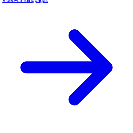
Video-Landingpages