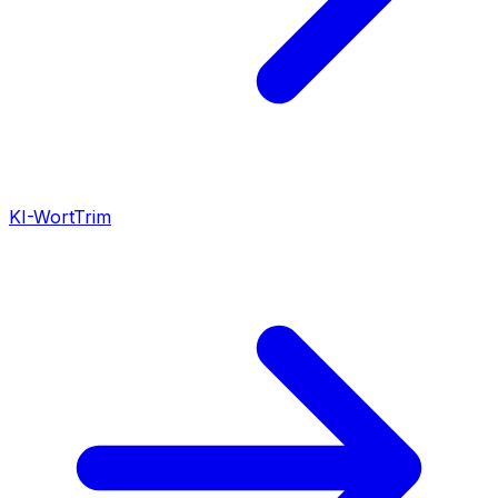
KI-WortTrim