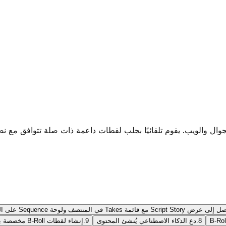
8.
دع الذكاء الاصطناعي يُنشئ المحتوى
9.
إنشاء لقطات B-Roll مخصصة باستخدام AI Visuals