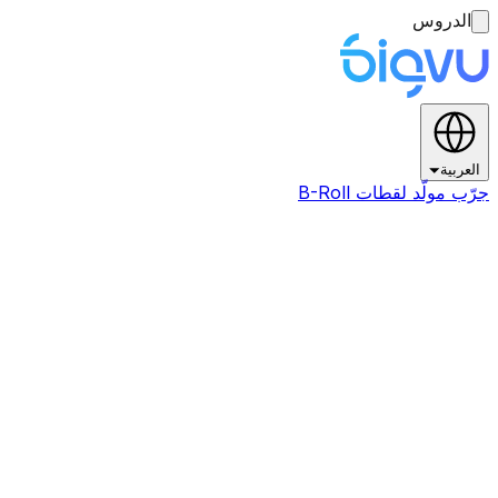
الدروس
العربية
جرّب مولّد لقطات B-Roll