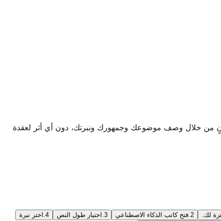
ويب. أنشئ نصوص فيديو جذابة في ثوانٍ من خلال وصف موضوعك وجمهورك ونبرتك، دون أي أثر لعقدة
2.
فتح كاتب الذكاء الاصطناعي
3.
اختيار طول النص
4.
اختر نبرة