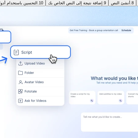
8.
أنشئ النص
9.
إضافة نتيجة إلى النص الخاص بك
10.
التحسين باستخدام أدوا